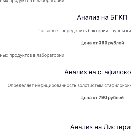
Анализ на БГКП
Позволяет определить бактерии группы к
Цена от 360 рублей
Анализ на
стафилок
Определяет инфицированность золотистым стафилококк
Цена от 790 рублей
Анализ на Листери