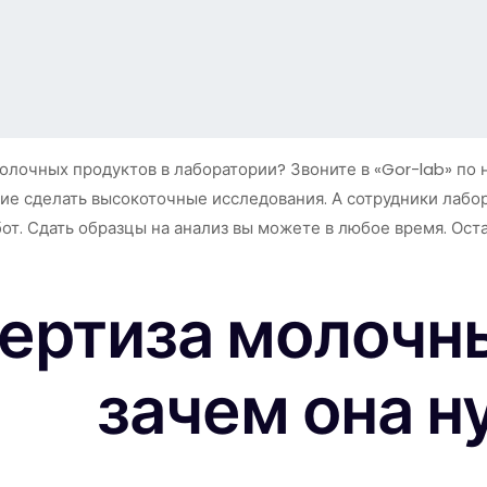
олочных продуктов в лаборатории? Звоните в «Gor-lab» по 
щие сделать высокоточные исследования. А сотрудники лаб
т. Сдать образцы на анализ вы можете в любое время. Остав
ертиза молочны
зачем она н