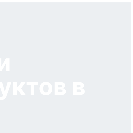
и
уктов в