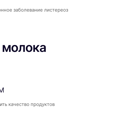
нное заболевание листереоз
 молока
нМ
ить качество продуктов