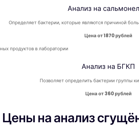
Анализ на
сальмоне
Определяет бактерии, которые являются причиной боль
Цена от 1870 рублей
Анализ на
БГКП
Позволяет определить бактерии группы к
Цена от 360 рублей
Цены на анализ сгущё