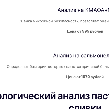
Анализ на КМАФА
Оценка микробной безопасности, позволяет оцен
Цена от 595 рублей
Анализ на
сальмоне
Определяет бактерии, которые являются причиной боль
Цена от 1870 рублей
логический анализ пас
сливки