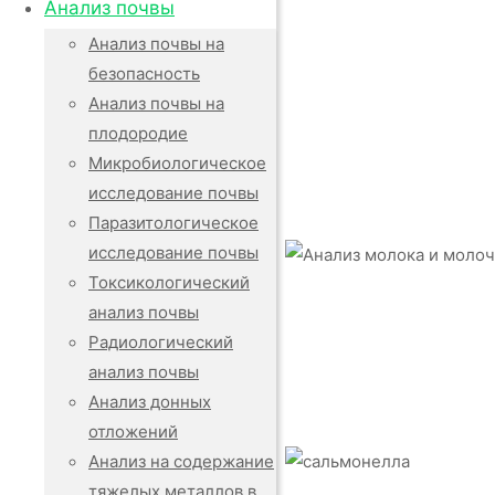
Анализ почвы
Анализ почвы на
безопасность
Анализ почвы на
плодородие
Микробиологическое
исследование почвы
Паразитологическое
исследование почвы
Токсикологический
анализ почвы
Радиологический
анализ почвы
Анализ донных
отложений
Анализ на содержание
тяжелых металлов в