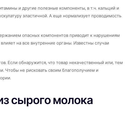
тамины и другие полезные компоненты, в т.ч. кальций и
ускулатуру эластичной. А еще нормализует проводимость
одержанием опасных компонентов приводит к нарушениям
 влияет на все внутренние органы. Известны случаи
в. Если обнаружится, что товар некачественный или, тем
ии. Чтобы не рисковать своим благополучием и
ории.
з сырого молока