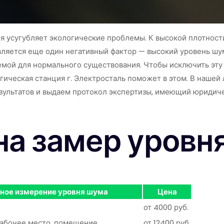
ия усугубляет экологические проблемы. К высокой плотно
ляется еще один негативный фактор — высокий уровень шум
мой для нормального существования. Чтобы исключить эту п
ическая станция г. Электросталь поможет в этом. В нашей
зультатов и выдаем протокол экспертизы, имеющий юридиче
на замер уровн
ное измерение уровня шума
Цена
от 4000 руб.
, рабочее место, помещение
от 12400 руб.