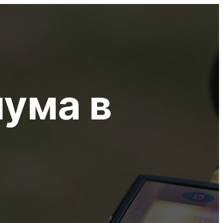
ума в