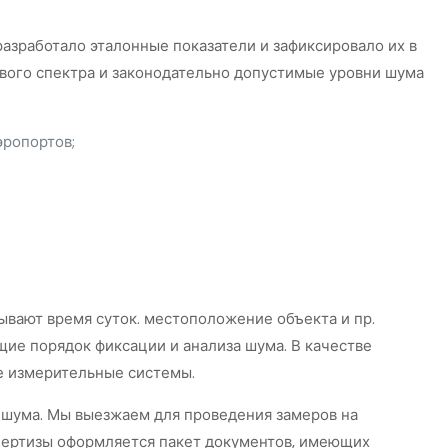
азработало эталонные показатели и зафиксировало их в
вого спектра и законодательно допустимые уровни шума
эропортов;
вают время суток. местоположение объекта и пр.
ие порядок фиксации и анализа шума. В качестве
е измерительные системы.
я шума. Мы выезжаем для проведения замеров на
спертизы оформляется пакет документов, имеющих