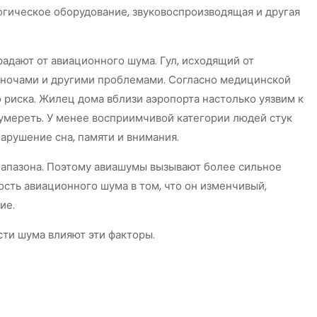
гическое оборудование, звуковоспроизводящая и другая
радают от авиационного шума. Гул, исходящий от
и ночами и другими проблемами. Согласно медицинской
о риска. Жилец дома вблизи аэропорта настолько уязвим к
 умереть. У менее восприимчивой категории людей стук
арушение сна, памяти и внимания.
диапазона. Поэтому авиашумы вызывают более сильное
сть авиационного шума в том, что он изменчивый,
ие.
ти шума влияют эти факторы.