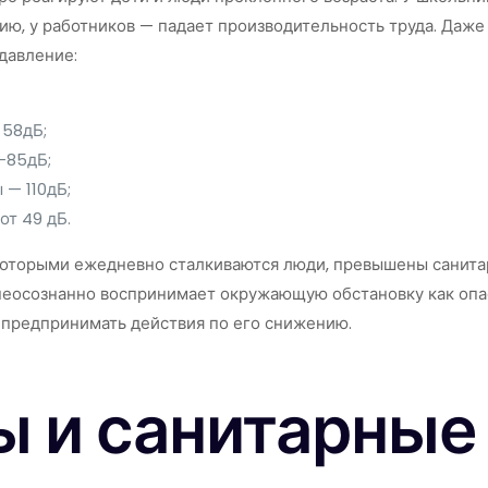
ию, у работников — падает производительность труда. Даж
давление:
 58дБ;
-85дБ;
 — 110дБ;
от 49 дБ.
которыми ежедневно сталкиваются люди, превышены санитар
неосознанно воспринимает окружающую обстановку как опа
 предпринимать действия по его снижению.
ы и санитарные