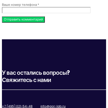
Ваше номер телефона *
У вас остались вопросы?
Свяжитесь с нами
+7 (495) 021-54-48
info@gor-lab.ru