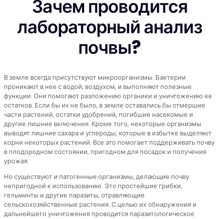
Зачем проводится
лабораторный анализ
почвы?
В земле всегда присутствуют микроорганизмы. Бактерии
проникают в нее с водой, воздухом, и выполняют полезные
функции. Они помогают разложению органики и уничтожению ее
остатков. Если бы их не было, в земле оставались бы отмершие
части растений, остатки удобрений, погибшие насекомые и
другие лишние включения. Кроме того, некоторые организмы
выводят лишние сахара и углероды, которые в избытке выделяют
корни некоторых растений. Все это помогает поддерживать почву
в плодородном состоянии, пригодном для посадок и получения
урожая.
Но существуют и патогенные организмы, делающие почву
непригодной к использованию. Это простейшие грибки,
гельминты и другие паразиты, отравляющие
сельскохозяйственные растения. С целью их обнаружения и
дальнейшего уничтожения проводится паразитологическое