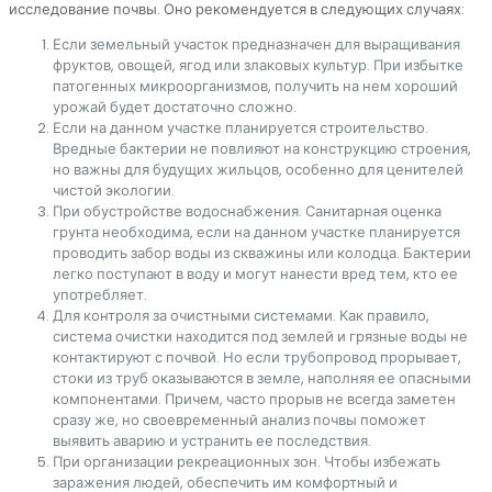
исследование почвы. Оно рекомендуется в следующих случаях:
Если земельный участок предназначен для выращивания
фруктов, овощей, ягод или злаковых культур. При избытке
патогенных микроорганизмов, получить на нем хороший
урожай будет достаточно сложно.
Если на данном участке планируется строительство.
Вредные бактерии не повлияют на конструкцию строения,
но важны для будущих жильцов, особенно для ценителей
чистой экологии.
При обустройстве водоснабжения. Санитарная оценка
грунта необходима, если на данном участке планируется
проводить забор воды из скважины или колодца. Бактерии
легко поступают в воду и могут нанести вред тем, кто ее
употребляет.
Для контроля за очистными системами. Как правило,
система очистки находится под землей и грязные воды не
контактируют с почвой. Но если трубопровод прорывает,
стоки из труб оказываются в земле, наполняя ее опасными
компонентами. Причем, часто прорыв не всегда заметен
сразу же, но своевременный анализ почвы поможет
выявить аварию и устранить ее последствия.
При организации рекреационных зон. Чтобы избежать
заражения людей, обеспечить им комфортный и