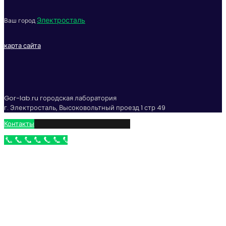
Электросталь
Ваш город
карта сайта
Gor-lab.ru городская лаборатория
г. Электросталь, Высоковольтный проезд 1 стр 49
Контакты
Бесплатный звонок