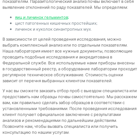
показателям. Паразитологический анализ почвы включает в себя
выявление отклонений по раду показателей. Мы определяем:
яиц и личинок гельминтов;
цист патогенных кишечных простейших;
личинок и куколок синантропных мух.
В зависимости от целей проведения исследования, можно
выбрать комплексный анализ или по отдельным показателям.
Наша лаборатория имеет все нужные документы, позволяющие
проводить подобные исследования и аккредитована в
Федеральной службе. Все используемые нами приборы внесены
в государственный реестр, а оборудование лаборатории проходит
регулярное техническое обслуживание. Стоимость оценки
зависит от перечня выбранных клиентом показателей.
У нас вы сможете заказать отбор проб с выездом специалиста или
предоставить нам образцы почвы самостоятельно. Мы расскажем
вам, как правильно сделать забор образцов в соответствии с
установленными требованиями. После проведения исследования
клиент получает официальное заключение с результатами
анализов и рекомендациями по дальнейшим действиям.
Позвоните нам, чтобы вызвать специалиста или получить
консультацию по нашим услугам.