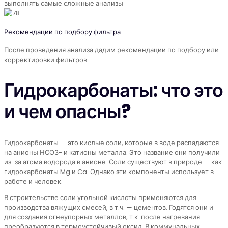
выполнять самые сложные анализы
Рекомендации по подбору фильтра
После проведения анализа дадим рекомендации по подбору или
корректировки фильтров
Гидрокарбонаты: что это
и чем опасны?
Гидрокарбонаты — это кислые соли, которые в воде распадаются
на анионы НСОЗ- и катионы металла. Это название они получили
из-за атома водорода в анионе. Соли существуют в природе — как
гидрокарбонаты Mg и Ca. Однако эти компоненты использует в
работе и человек.
В строительстве соли угольной кислоты применяются для
производства вяжущих смесей, в т.ч. — цементов. Годятся они и
для создания огнеупорных металлов, т.к. после нагревания
преобразуются в термоустойчивый оксид. В коммунальных