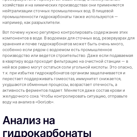
хозяйствах и на химических производствах они применяются
нейтрализации сточных промышленных вод. В пищевой
промышленности гидрокарбонаты также используются —
например, как разрыхлители.
Вот почему нужно регулярно контролировать содержание этих
компонентов в воде. В водоемах для сточных вод, резервуарах для
хранения и почве гидрокарбонатов может быть очень много,
особенно если рядом с водоемом есть промышленное
производство или ведется строительство. Даже если подаваемая
в квартиру вода проходит фильтрацию на очистной станции — в
ней все равно могут остаться соли угольной кислоты. Это опасно,
т.к. при избытке гидрокарбонатов организм защелачивается и
перестает поддерживать гомеостаз, иммунитет снижается,
ухудшаются обменные процессы, возрастает отечность, а
активность ферментов падает. Меняется даже состав крови и
желудочного сока. Чтобы контролировать ситуацию, отправьте
воду на анализ в «GorLab».
Анализ на
гидрокарбонаты