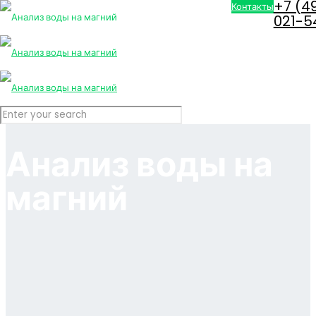
+7 (4
Контакты
021-5
Анализ воды на
магний