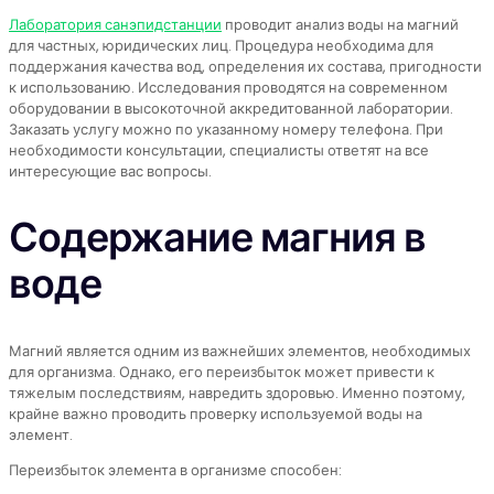
Лаборатория санэпидстанции
проводит анализ воды на магний
для частных, юридических лиц. Процедура необходима для
поддержания качества вод, определения их состава, пригодности
к использованию. Исследования проводятся на современном
оборудовании в высокоточной аккредитованной лаборатории.
Заказать услугу можно по указанному номеру телефона. При
необходимости консультации, специалисты ответят на все
интересующие вас вопросы.
Содержание магния в
воде
Магний является одним из важнейших элементов, необходимых
для организма. Однако, его переизбыток может привести к
тяжелым последствиям, навредить здоровью. Именно поэтому,
крайне важно проводить проверку используемой воды на
элемент.
Переизбыток элемента в организме способен: