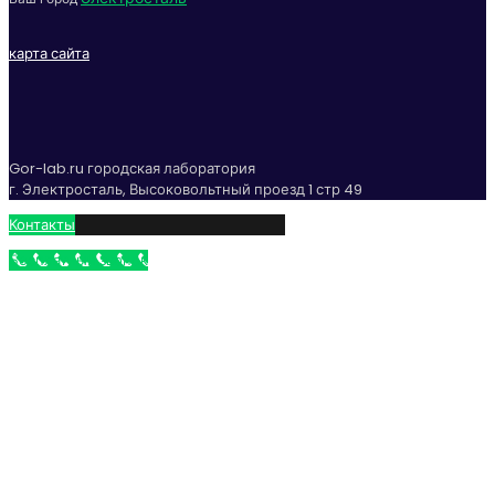
карта сайта
Gor-lab.ru городская лаборатория
г. Электросталь, Высоковольтный проезд 1 стр 49
Контакты
Бесплатный звонок